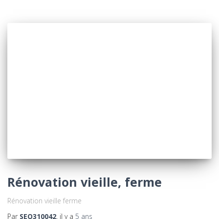
Rénovation vieille, ferme
Rénovation vieille ferme
Par
SEO310042
, il y a
5 ans