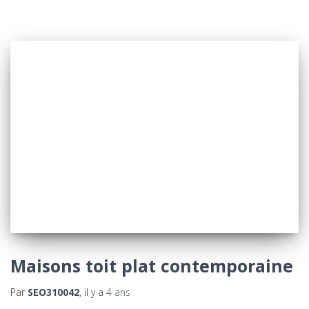
Maisons toit plat contemporaine
Par
SEO310042
, il y a
4 ans