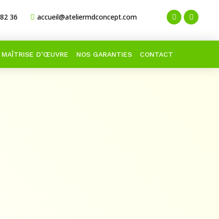
 82 36
accueil@ateliermdconcept.com
MAÎTRISE D’ŒUVRE
NOS GARANTIES
CONTACT