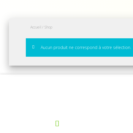
Accueil
/ Shop
Aucun produit ne correspond à votre sélection.