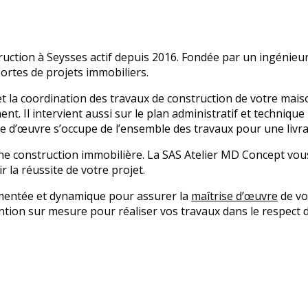
uction à Seysses actif depuis 2016. Fondée par un ingénieu
sortes de projets immobiliers.
et la coordination des travaux de construction de votre mai
nt. Il intervient aussi sur le plan administratif et techniq
re d’œuvre s’occupe de l’ensemble des travaux pour une livra
ne construction immobilière. La SAS Atelier MD Concept vous
 la réussite de votre projet.
imentée et dynamique pour assurer la
maîtrise d’œuvre
de vot
vention sur mesure pour réaliser vos travaux dans le respect 