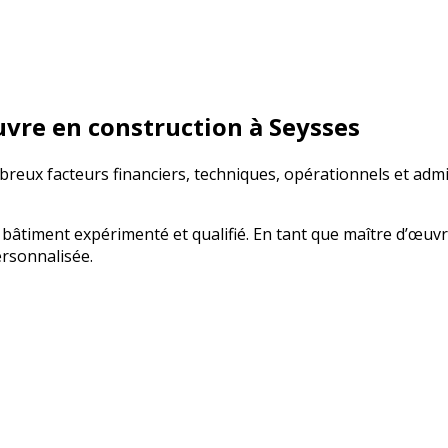
uvre en construction à Seysses
breux facteurs financiers, techniques, opérationnels et admin
 bâtiment expérimenté et qualifié. En tant que maître d’œuv
ersonnalisée.