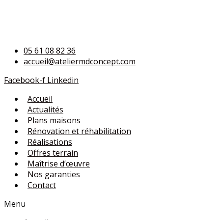
05 61 08 82 36
accueil@ateliermdconcept.com
Facebook-f
Linkedin
Accueil
Actualités
Plans maisons
Rénovation et réhabilitation
Réalisations
Offres terrain
Maîtrise d’œuvre
Nos garanties
Contact
Menu