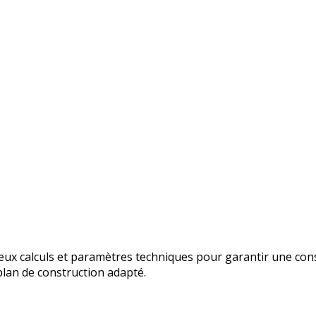
x calculs et paramètres techniques pour garantir une con
plan de construction adapté.